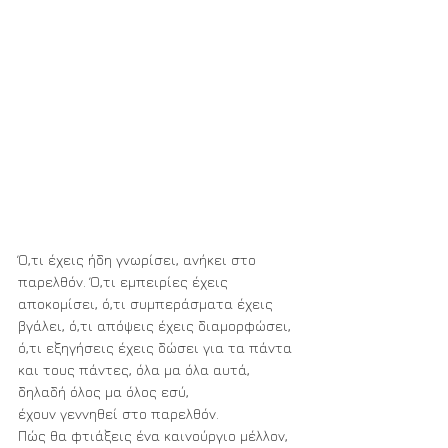
Ό,τι έχεις ήδη γνωρίσει, ανήκει στο 
παρελθόν. Ό,τι εμπειρίες έχεις 
αποκομίσει, ό,τι συμπεράσματα έχεις 
βγάλει, ό,τι απόψεις έχεις διαμορφώσει, 
ό,τι εξηγήσεις έχεις δώσει για τα πάντα 
και τους πάντες, όλα μα όλα αυτά, 
δηλαδή όλος μα όλος εσύ,
έχουν γεννηθεί στο παρελθόν.
Πώς θα φτιάξεις ένα καινούργιο μέλλον, 