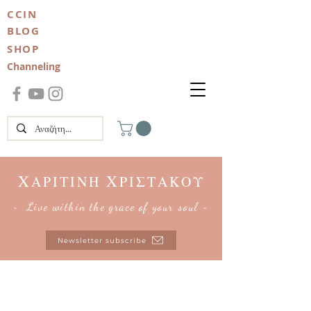
CCIN
BLOG
SHOP
Channeling
Χ
Χ
ΑΡΙΤΙΝΗ
ΡΙΣΤΑΚΟΥ
~ Live within the grace of your soul ~
Newsletter subscribe