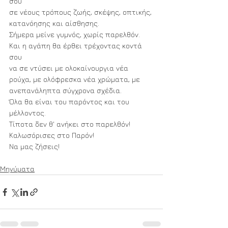
σου
σε νέους τρόπους ζωής, σκέψης, οπτικής, 
κατανόησης και αίσθησης.
Σήμερα μείνε γυμνός, χωρίς παρελθόν.
Και η αγάπη θα έρθει τρέχοντας κοντά 
σου
να σε ντύσει με ολοκαίνουργια νέα 
ρούχα, με ολόφρεσκα νέα χρώματα, με 
ανεπανάληπτα σύγχρονα σχέδια.
Όλα θα είναι του παρόντος και του 
μέλλοντος.
Τίποτα δεν θ' ανήκει στο παρελθόν! 
Καλωσόρισες στο Παρόν!
Να μας ζήσεις!
Μηνύματα