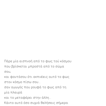
Πάρε μία εισπνοή από το φως τού κόσμου
που βρίσκεται μπροστά από το σώμα 
σου,
και φαντάσου ότι εκπνέεις αυτό το φως
στον κόσμο πίσω σου...
σαν αγωγός που ρουφά το φως από τη 
μία πλευρά
και το μεταφέρει στην άλλη...
Κάντο αυτό όσο συχνά θελήσεις σήμερα.