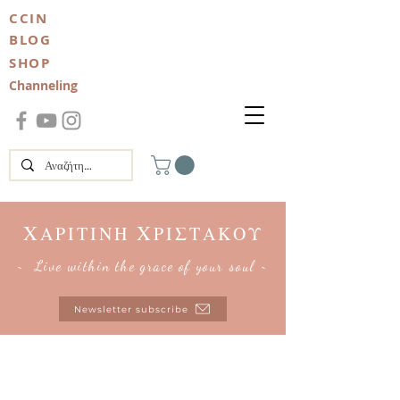
CCIN
BLOG
SHOP
Channeling
Χ
Χ
ΑΡΙΤΙΝΗ
ΡΙΣΤΑΚΟΥ
~ Live within the grace of your soul ~
Newsletter subscribe