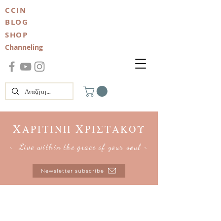
CCIN
BLOG
SHOP
Channeling
Χ
Χ
ΑΡΙΤΙΝΗ
ΡΙΣΤΑΚΟΥ
~ Live within the grace of your soul ~
Newsletter subscribe