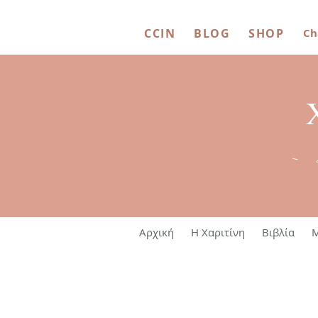
CCIN
BLOG
SHOP
Ch
~ 
Αρχική
Η Χαριτίνη
Βιβλία
M