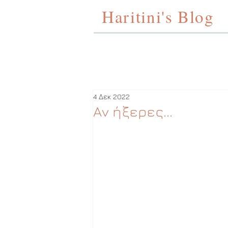
Haritini's Blog
4 Δεκ 2022
Αν ήξερες...