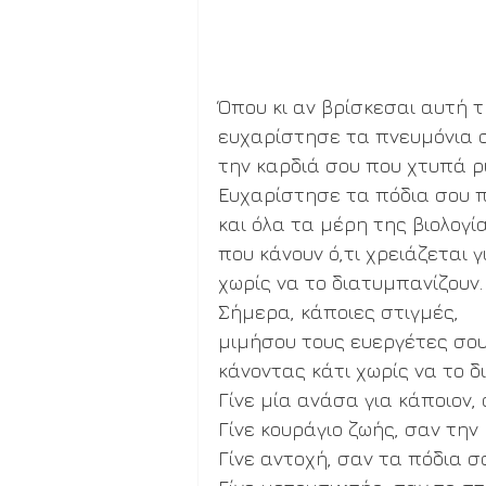
Όπου κι αν βρίσκεσαι αυτή τ
ευχαρίστησε τα πνευμόνια σ
την καρδιά σου που χτυπά ρυ
Ευχαρίστησε τα πόδια σου π
και όλα τα μέρη της βιολογί
που κάνουν ό,τι χρειάζεται γι
χωρίς να το διατυμπανίζουν.
Σήμερα, κάποιες στιγμές, 
μιμήσου τους ευεργέτες σου
κάνοντας κάτι χωρίς να το δ
Γίνε μία ανάσα για κάποιον,
Γίνε κουράγιο ζωής, σαν την 
Γίνε αντοχή, σαν τα πόδια σ