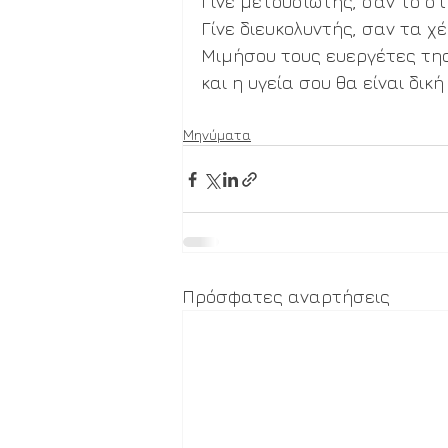
Γίνε μετουσιωτής, σαν το στ
Γίνε διευκολυντής, σαν τα χέ
Μιμήσου τους ευεργέτες της
και η υγεία σου θα είναι δική 
Μηνύματα
Πρόσφατες αναρτήσεις