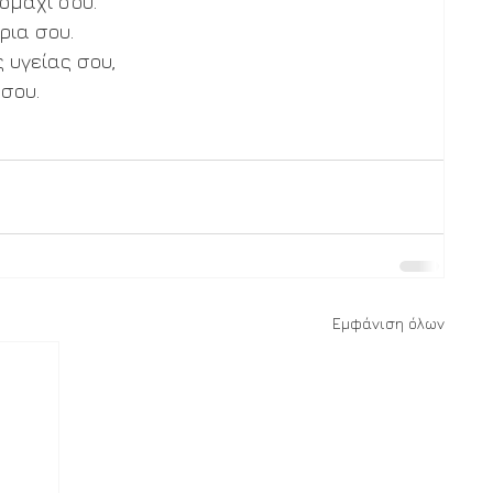
ομάχι σου.
ρια σου.
 υγείας σου, 
σου. 
Εμφάνιση όλων