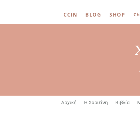
CCIN
BLOG
SHOP
Ch
~ 
Αρχική
Η Χαριτίνη
Βιβλία
M