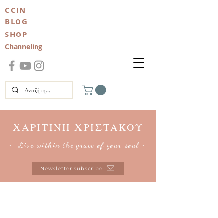
CCIN
BLOG
SHOP
Channeling
Χ
Χ
ΑΡΙΤΙΝΗ
ΡΙΣΤΑΚΟΥ
~ Live within the grace of your soul ~
Newsletter subscribe