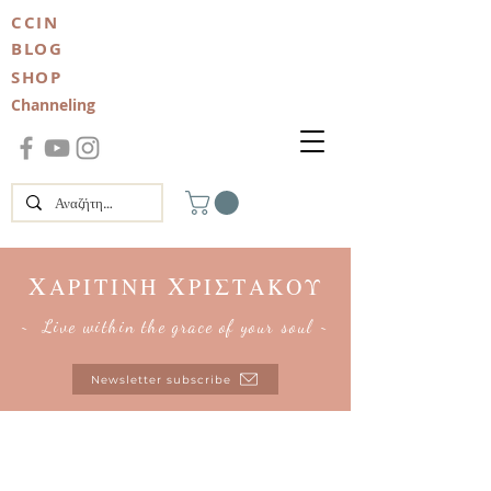
CCIN
BLOG
SHOP
Channeling
Χ
Χ
ΑΡΙΤΙΝΗ
ΡΙΣΤΑΚΟΥ
~ Live within the grace of your soul ~
Newsletter subscribe