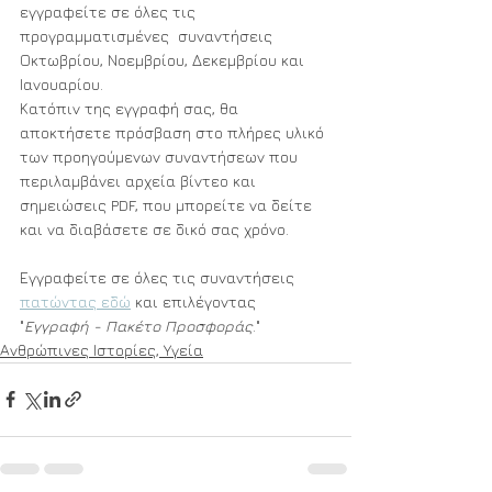
εγγραφείτε σε όλες τις 
προγραμματισμένες  συναντήσεις 
Οκτωβρίου, Νοεμβρίου, Δεκεμβρίου και 
Ιανουαρίου. 
Κατόπιν της εγγραφή σας, θα 
αποκτήσετε πρόσβαση στο πλήρες υλικό 
των προηγούμενων συναντήσεων που 
περιλαμβάνει αρχεία βίντεο και 
σημειώσεις PDF, που μπορείτε να δείτε 
και να διαβάσετε σε δικό σας χρόνο. 
Εγγραφείτε σε όλες τις συναντήσεις 
πατώντας εδώ
 και επιλέγοντας 
"
Εγγραφή - Πακέτο Προσφοράς
."
Ανθρώπινες Ιστορίες, Υγεία