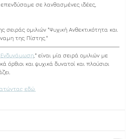
 επενδύσαμε σε λανθασμένες ιδέες, 
ης σειράς ομιλιών "Ψυχική Ανθεκτικότητα και 
ναμη της Πίστης."
ι Ενδυνάμωση
," είναι μία σειρά ομιλιών με 
ά όρθιοι και ψυχικά δυνατοί και πλούσιοι 
ζει. 
ατώντας εδώ.