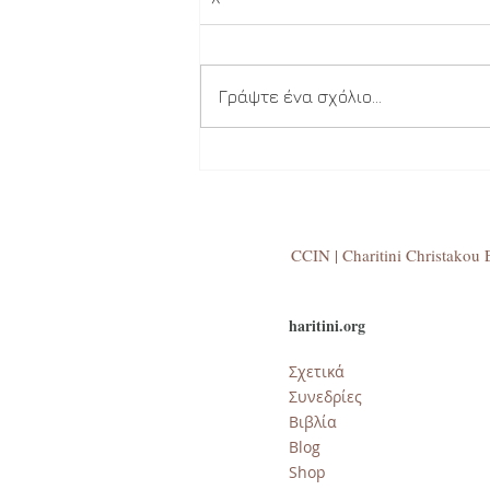
Γράψτε ένα σχόλιο...
Μέσα στην αγάπη ...
CCIN | Charitini Christakou E
haritini.org
Σχετικά
Συνεδρίες
Βιβλία
​Blog
Shop