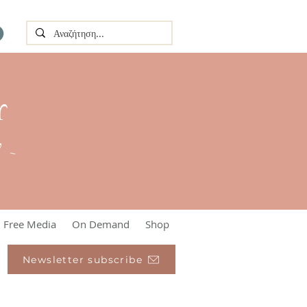
Υ
l ~
Free Media
On Demand
Shop
Newsletter subscribe