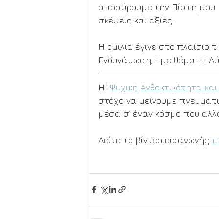
αποσύρουμε την Πίστη που 
σκέψεις και αξίες.   
Η ομιλία έγινε στο πλαίσιο τ
Ενδυνάμωση, " με θέμα "Η Δύ
Η "
Ψυχική Ανθεκτικότητα κα
στόχο να μείνουμε πνευματικ
μέσα σ’ έναν κόσμο που αλλά
Δείτε το βίντεο εισαγωγής
 π