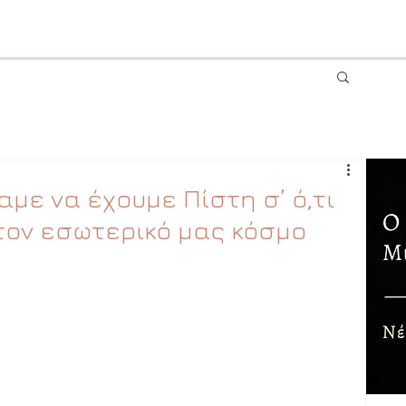
με να έχουμε Πίστη σ’ ό,τι
τον εσωτερικό μας κόσμο