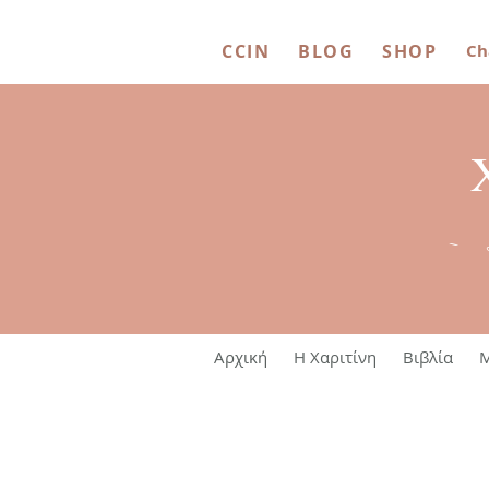
CCIN
BLOG
SHOP
Ch
~ 
Αρχική
Η Χαριτίνη
Βιβλία
M