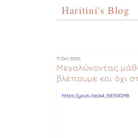
Haritini's Blog
17 Οκτ 2020
Μεγαλώνοντας μάθα
βλέπουμε και όχι σ
https://youtu.be/a4_6iE69GM8