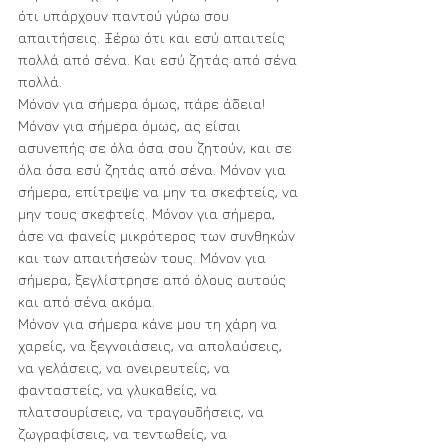
ότι υπάρχουν παντού γύρω σου 
απαιτήσεις. Ξέρω ότι και εσύ απαιτείς 
πολλά από σένα. Και εσύ ζητάς από σένα 
πολλά.
Μόνον για σήμερα όμως, πάρε άδεια! 
Μόνον για σήμερα όμως, ας είσαι 
ασυνεπής σε όλα όσα σου ζητούν, και σε 
όλα όσα εσύ ζητάς από σένα. Μόνον για 
σήμερα, επίτρεψε να μην τα σκεφτείς, να 
μην τους σκεφτείς. Μόνον για σήμερα, 
άσε να φανείς μικρότερος των συνθηκών 
και των απαιτήσεών τους. Μόνον για 
σήμερα, ξεγλίστρησε από όλους αυτούς 
και από σένα ακόμα.
Μόνον για σήμερα κάνε μου τη χάρη να 
χαρείς, να ξεγνοιάσεις, να απολαύσεις, 
να γελάσεις, να ονειρευτείς, να 
φανταστείς, να γλυκαθείς, να 
πλατσουρίσεις, να τραγουδήσεις, να 
ζωγραφίσεις, να τεντωθείς, να 