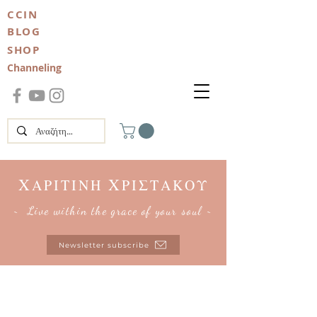
CCIN
BLOG
SHOP
Channeling
Χ
Χ
ΑΡΙΤΙΝΗ
ΡΙΣΤΑΚΟΥ
~ Live within the grace of your soul ~
Newsletter subscribe