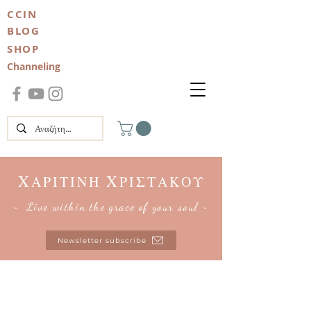
CCIN
BLOG
SHOP
Channeling
Χ
Χ
ΑΡΙΤΙΝΗ
ΡΙΣΤΑΚΟΥ
~ Live within the grace of your soul ~
Newsletter subscribe