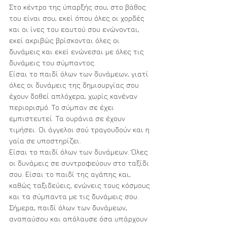
Στο κέντρο της ύπαρξής σου, στο βάθος 
του είναι σου, εκεί όπου όλες οι χορδές 
και οι ίνες του εαυτού σου ενώνονται, 
εκεί ακριβώς βρίσκονται όλες οι 
δυνάμεις και εκεί ενώνεσαι με όλες τις 
δυνάμεις του σύμπαντος. 
Είσαι το παιδί όλων των δυνάμεων, γιατί 
όλες οι δυνάμεις της δημιουργίας σου 
έχουν δοθεί απλόχερα, χωρίς κανέναν 
περιορισμό. Το σύμπαν σε έχει 
εμπιστευτεί. Τα ουράνια σε έχουν 
τιμήσει. Οι άγγελοι σού τραγουδούν και η 
γαία σε υποστηρίζει. 
Είσαι το παιδί όλων των δυνάμεων. Όλες 
οι δυνάμεις σε συντροφεύουν στο ταξίδι 
σου. Είσαι το παιδί της αγάπης και, 
καθώς ταξιδεύεις, ενώνεις τους κόσμους 
και τα σύμπαντα με τις δυνάμεις σου. 
Σήμερα, παιδί όλων των δυνάμεων, 
αναπαύσου και απόλαυσε όσα υπάρχουν 