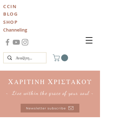
CCIN
BLOG
SHOP
Channeling
Χ
Χ
ΑΡΙΤΙΝΗ
ΡΙΣΤΑΚΟΥ
~ Live within the grace of your soul ~
Newsletter subscribe