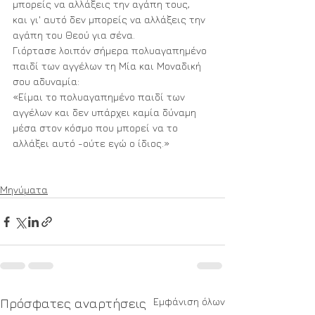
μπορείς να αλλάξεις την αγάπη τους, 
και γι' αυτό δεν μπορείς να αλλάξεις την 
αγάπη του Θεού για σένα. 
Γιόρτασε λοιπόν σήμερα πολυαγαπημένο 
παιδί των αγγέλων τη Μία και Μοναδική 
σου αδυναμία: 
«Είμαι το πολυαγαπημένο παιδί των 
αγγέλων και δεν υπάρχει καμία δύναμη 
μέσα στον κόσμο που μπορεί να το 
αλλάξει αυτό -ούτε εγώ ο ίδιος.» 
Μηνύματα
Εμφάνιση όλων
Πρόσφατες αναρτήσεις