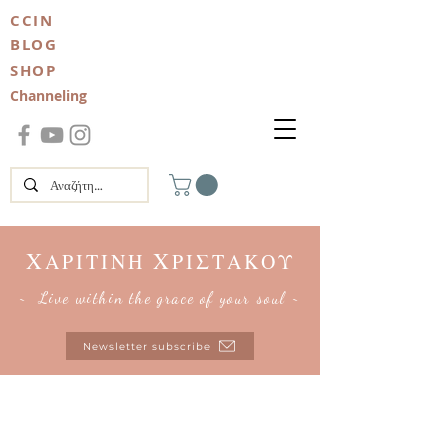
CCIN
BLOG
SHOP
Channeling
Χ
Χ
ΑΡΙΤΙΝΗ
ΡΙΣΤΑΚΟΥ
~ Live within the grace of your soul ~
Newsletter subscribe