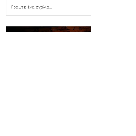
Παιδιά της Αγίας
Γράψτε ένα σχόλιο...
Τριάδος
Θέματα Αναρτήσεων
Όλες οι αναρτήσεις
(455)
455 Αναρτήσεις
Μηνύματα
(192)
192 Αναρτήσεις