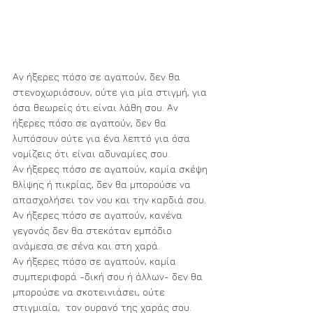
Αν ήξερες πόσο σε αγαπούν, δεν θα 
στενοχωριόσουν, ούτε για μία στιγμή, για 
όσα θεωρείς ότι είναι λάθη σου. Αν 
ήξερες πόσο σε αγαπούν, δεν θα 
λυπόσουν ούτε για ένα λεπτό για όσα 
νομίζεις ότι είναι αδυναμίες σου. 
Αν ήξερες πόσο σε αγαπούν, καμία σκέψη 
θλίψης ή πικρίας, δεν θα μπορούσε να 
απασχολήσει τον νου και την καρδιά σου. 
Αν ήξερες πόσο σε αγαπούν, κανένα 
γεγονός δεν θα στεκόταν εμπόδιο 
ανάμεσα σε σένα και στη χαρά. 
Αν ήξερες πόσο σε αγαπούν, καμία 
συμπεριφορά -δική σου ή άλλων- δεν θα 
μπορούσε να σκοτεινιάσει, ούτε 
στιγμιαία,  τον ουρανό της χαράς σου. 