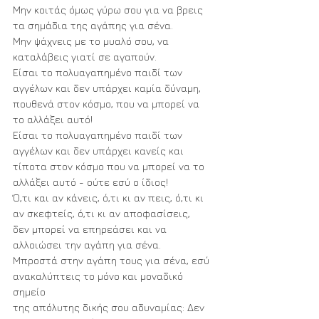
Μην κοιτάς όμως γύρω σου για να βρεις 
τα σημάδια της αγάπης για σένα.
Μην ψάχνεις με το μυαλό σου, να 
καταλάβεις γιατί σε αγαπούν. 
Είσαι το πολυαγαπημένο παιδί των 
αγγέλων και δεν υπάρχει καμία δύναμη, 
πουθενά στον κόσμο, που να μπορεί να 
το αλλάξει αυτό! 
Είσαι το πολυαγαπημένο παιδί των 
αγγέλων και δεν υπάρχει κανείς και 
τίποτα στον κόσμο που να μπορεί να το 
αλλάξει αυτό - ούτε εσύ ο ίδιος! 
Ό,τι και αν κάνεις, ό,τι κι αν πεις, ό,τι κι 
αν σκεφτείς, ό,τι κι αν αποφασίσεις, 
δεν μπορεί να επηρεάσει και να 
αλλοιώσει την αγάπη για σένα. 
Μπροστά στην αγάπη τους για σένα, εσύ 
ανακαλύπτεις το μόνο και μοναδικό 
σημείο 
της απόλυτης δικής σου αδυναμίας: Δεν 