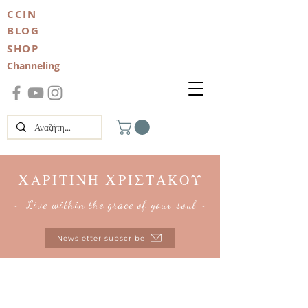
CCIN
BLOG
SHOP
Channeling
Χ
Χ
ΑΡΙΤΙΝΗ
ΡΙΣΤΑΚΟΥ
~ Live within the grace of your soul ~
Newsletter subscribe