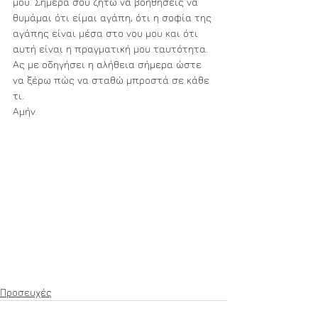
μου. Σήμερα σου ζητώ να βοηθήσεις να 
θυμάμαι ότι είμαι αγάπη, ότι η σοφία της 
αγάπης είναι μέσα στο νου μου και ότι 
αυτή είναι η πραγματική μου ταυτότητα. 
Ας με οδηγήσει η αλήθεια σήμερα ώστε 
να ξέρω πώς να σταθώ μπροστά σε κάθε 
τι. 
Αμήν.
Προσευχές