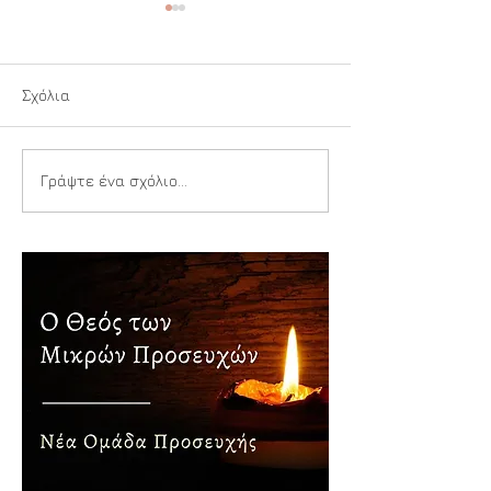
Σχόλια
Κάλαντα
Άλλη επιλογή
Γράψτε ένα σχόλιο...