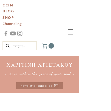
CCIN
BLOG
SHOP
Channeling
Χ
Χ
ΑΡΙΤΙΝΗ
ΡΙΣΤΑΚΟΥ
~ Live within the grace of your soul ~
Newsletter subscribe