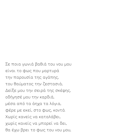
Σε ποια γωνιά βαθιά του νου μου 
είναι το φως που μαρτυρά 
την παρουσία της αγάπης, 
του θαύματος την ζεστασιά; 
Δείξε μου την σειρά της σκέψης, 
οδήγησέ μου την καρδιά, 
μέσα από τα άηχα τα λόγια, 
φέρε με εκεί, στο φως, κοντά.
Χωρίς κανείς να καταλάβει, 
χωρίς κανείς να μπορεί να δει, 
θα έχω βρει το φως του νου μου, 