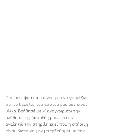
Θεέ μου, φώτισε το νου μου να γνωρίζω 
ότι το θεμέλιο του εαυτού μου δεν είναι 
υλικό. Βοήθησέ με ν’ αναγνωρίσω την 
αλήθεια της ύπαρξής μου, ώστε ν’ 
αναζητώ την στήριξη εκεί που η στήριξη 
είναι, ώστε να μην μπερδεύομαι με την 