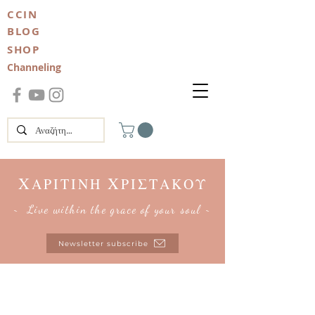
CCIN
BLOG
SHOP
Channeling
Χ
Χ
ΑΡΙΤΙΝΗ
ΡΙΣΤΑΚΟΥ
~ Live within the grace of your soul ~
Newsletter subscribe