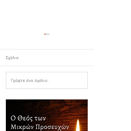
Σχόλια
Κάλαντα
Άλλη επιλογή
Γράψτε ένα σχόλιο...