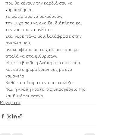
που θα κάνουν την καρδιά σου να 
χοροπηδήσει,
τα μάτια σου να δακρύσουν,
την ψυχή σου να ανοίξει διάπλατα και 
τον νου σου να ανθίσει.
Έλα, γύρε πάνω μου, ξαλάφρωσε στην 
αγκαλιά μου,
ανακουφίσου με το χάδι μου, άσε με 
απαλά να στα ψιθυρίσω»,
είπε το βράδυ η Αγάπη στο αυτί σου.
Και εσύ σήμερα ξύπνησες με ένα 
χαμόγελο
βαθύ και αδιόρατο να σε στολίζει.
Ναι, η Αγάπη κρατά τις υποσχέσεις Της 
και θυμάται εσένα.
Μηνύματα