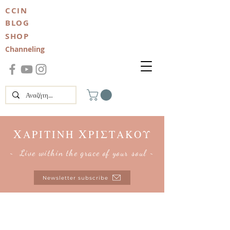
CCIN
BLOG
SHOP
Channeling
Χ
Χ
ΑΡΙΤΙΝΗ
ΡΙΣΤΑΚΟΥ
~ Live within the grace of your soul ~
Newsletter subscribe