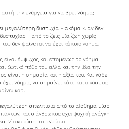
 αυτή την ενέργεια για να βρει νόημα;
ι μεγαλύτερη δυστυχία – ακόμα κι αν δεν 
δυστυχίας – από το ζεις μία ζωή χωρίς 
που δεν φαίνεται να έχει κάποιο νόημα.
ς είναι έμψυχος και επομένως το νόημα 
αι ζωτικό πόθο του αλλά και την ίδια την 
ος είναι η σημασία και η αξία του. Και κάθε 
έχει νόημα, να σημαίνει κάτι, και ο κόσμος 
αίνει κάτι.
 μεγαλύτερη απελπισία από το αίσθημα μίας 
άντων, και ο άνθρωπος έχει ψυχική ανάγκη 
αι ν’ ακυρώσει το ανούσιο.