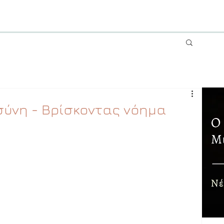
ύνη - Βρίσκοντας νόημα