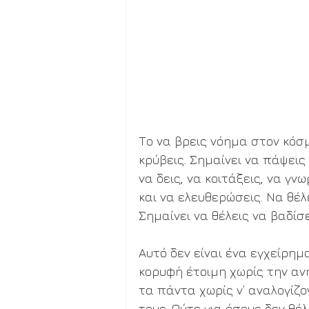
Το να βρεις νόημα στον κόσμ
κρύβεις. Σημαίνει να πάψεις
να δεις, να κοιτάξεις, να γν
και να ελευθερώσεις. Να θέλ
Σημαίνει να θέλεις να βαδίσε
Αυτό δεν είναι ένα εγχείρημ
κορυφή έτοιμη χωρίς την ανη
τα πάντα χωρίς ν’ αναλογίζ
τους. Ούτε για όσους δεν θέλ