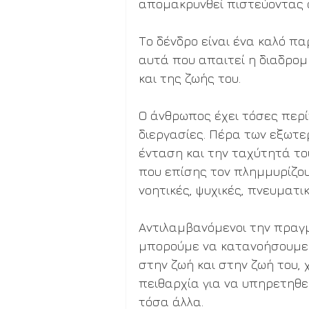
απομακρυνθεί πιστεύοντας ό
Το δένδρο είναι ένα καλό παρ
αυτά που απαιτεί η διαδρομή
και της ζωής του.
Ο άνθρωπος έχει τόσες περί
διεργασίες. Πέρα των εξωτε
ένταση και την ταχύτητά του
που επίσης τον πλημμυρίζουν
νοητικές, ψυχικές, πνευματικ
Αντιλαμβανόμενοι την πραγ
μπορούμε να κατανοήσουμε τ
στην ζωή και στην ζωή του, 
πειθαρχία για να υπηρετηθεί
τόσα άλλα.