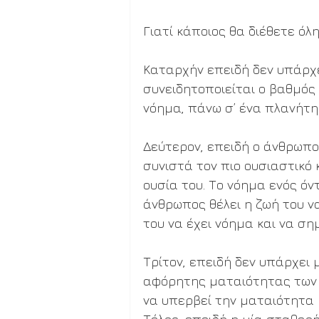
Γιατί κάποιος θα διέθετε όλη
Καταρχήν επειδή δεν υπάρχε
συνειδητοποιείται ο βαθμός 
νόημα, πάνω σ’ ένα πλανήτη 
Δεύτερον, επειδή ο άνθρωπο
συνιστά τον πιο ουσιαστικό κ
ουσία του. Το νόημα ενός όντ
άνθρωπος θέλει η ζωή του να 
του να έχει νόημα και να σημ
Τρίτον, επειδή δεν υπάρχει
αφόρητης ματαιότητας των π
να υπερβεί την ματαιότητα κ