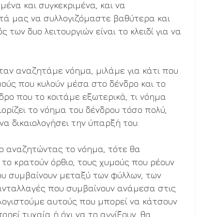
να και συγκεκριμένα, και να 
τά μας να συλλογιζόμαστε βαθύτερα και 
 των δυο λειτουργιών είναι το κλειδί για να 
ταν αναζητάμε νόημα, μιλάμε για κάτι που 
μούς που κυλούν μέσα στο δένδρο και το 
νδρο που το κοιτάμε εξωτερικά, τι νόημα 
ιορίζει το νόημα του δένδρου τόσο πολύ, 
 να δικαιολογήσει την ύπαρξή του.
ρο αναζητώντας το νόημα, τότε θα 
 το κρατούν όρθιο, τους χυμούς που ρέουν 
ου συμβαίνουν μεταξύ των φύλλων, των 
ς ανταλλαγές που συμβαίνουν ανάμεσα στις 
λλογιστούμε αυτούς που μπορεί να κάτσουν 
ορεί τυχαία ή όχι να το αγγίξουν, θα 