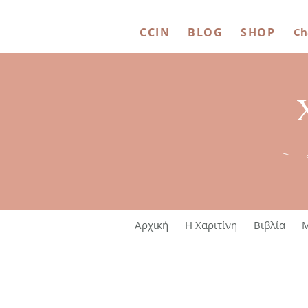
CCIN
BLOG
SHOP
Ch
~ 
Αρχική
Η Χαριτίνη
Βιβλία
M