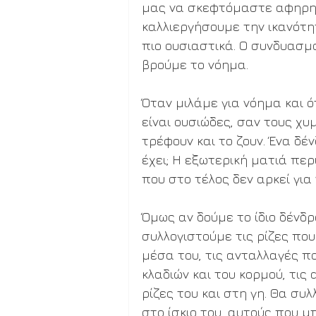
μας να σκεφτόμαστε αφηρημέ
καλλιεργήσουμε την ικανότη
πιο ουσιαστικά. Ο συνδυασμός
βρούμε το νόημα.
Όταν μιλάμε για νόημα και ό
είναι ουσιώδες, σαν τους χυ
τρέφουν και το ζουν. Ένα δέ
έχει; Η εξωτερική ματιά περ
που στο τέλος δεν αρκεί για
Όμως αν δούμε το ίδιο δένδ
συλλογιστούμε τις ρίζες που
μέσα του, τις ανταλλαγές π
κλαδιών και του κορμού, τι
ρίζες του και στη γη. Θα συ
στο ίσκιο του, αυτούς που μπ