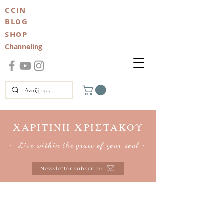
CCIN
BLOG
SHOP
Channeling
Χ
Χ
ΑΡΙΤΙΝΗ
ΡΙΣΤΑΚΟΥ
~ Live within the grace of your soul ~
Newsletter subscribe