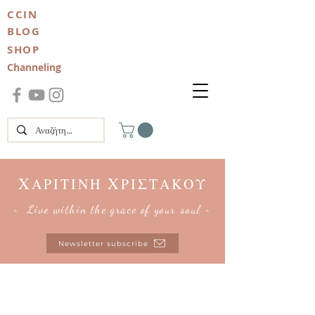
CCIN
BLOG
SHOP
Channeling
Χ
Χ
ΑΡΙΤΙΝΗ
ΡΙΣΤΑΚΟΥ
~ Live within the grace of your soul ~
Newsletter subscribe