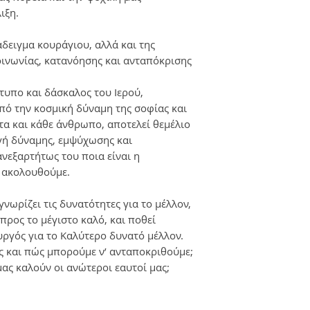
ιξη.
άδειγμα κουράγιου, αλλά και της
οινωνίας, κατανόησης και ανταπόκρισης
τυπο και δάσκαλος του Ιερού,
πό την κοσμική δύναμη της σοφίας και
τα και κάθε άνθρωπο, αποτελεί θεμέλιο
ηγή δύναμης, εμψύχωσης και
νεξαρτήτως του ποια είναι η
 ακολουθούμε.
νωρίζει τις δυνατότητες για το μέλλον,
 προς το μέγιστο καλό, και ποθεί
υργός για το Καλύτερο δυνατό μέλλον.
ας και πώς μπορούμε ν’ ανταποκριθούμε;
μας καλούν οι ανώτεροι εαυτοί μας;