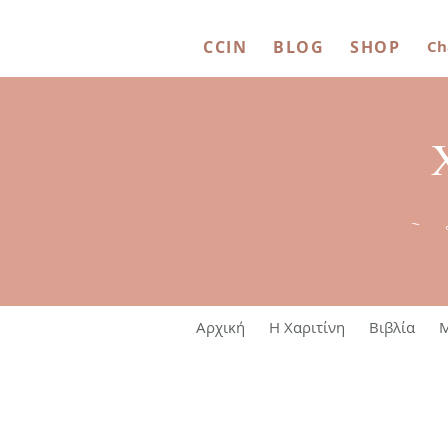
CCIN
BLOG
SHOP
Ch
~ 
Αρχική
Η Χαριτίνη
Βιβλία
M