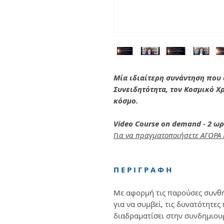
Μία ιδιαίτερη συνάντηση που 
Συνειδητότητα, τον Κοσμικό Χρ
κόσμο.
Video Course on demand - 2 ω
Για να πραγματοποιήσετε ΑΓΟΡΑ
Π Ε Ρ Ι Γ Ρ Α Φ Η
Με αφορμή τις παρούσες συνθ
για να συμβεί, τις δυνατότητες
διαδραματίσει στην συνδημιου