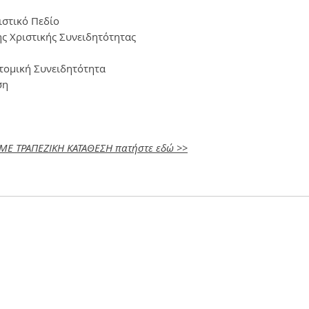
ιστικό Πεδίο
ς Χριστικής Συνειδητότητας
Ατομική Συνειδητότητα
ση
 ΜΕ ΤΡΑΠΕΖΙΚΗ ΚΑΤΑΘΕΣΗ πατήστε εδώ >>