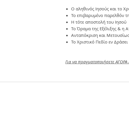
Ο αληθινός Ιησούς και το Χρ
Το επιβαρυμένο παρελθόν τη
Η τότε αποστολή του Ιησού
Το Όραμα της Εξέλιξης & η 
Ανταπόκριση και Μετουσίω
Το Χριστικό Πεδίο εν Δράσει
Για να πραγματοποιήσετε ΑΓΟΡΑ