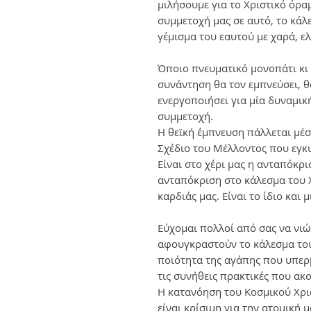
μιλήσουμε για το Χριστικό όρα
συμμετοχή μας σε αυτό, το κάλ
γέμισμα του εαυτού με χαρά, ελ
Όποιο πνευματικό μονοπάτι κι 
συνάντηση θα τον εμπνεύσει, θ
ενεργοποιήσει για μία δυναμι
συμμετοχή.
Η θεϊκή έμπνευση πάλλεται μέσα
Σχέδιο του Μέλλοντος που εγκ
Είναι στο χέρι μας η ανταπόκρι
ανταπόκριση στο κάλεσμα του Χ
καρδιάς μας. Είναι το ίδιο και μ
Εύχομαι πολλοί από σας να νιώ
αφουγκραστούν το κάλεσμα του
ποιότητα της αγάπης που υπερβα
τις συνήθεις πρακτικές που ακ
Η κατανόηση του Κοσμικού Χρ
είναι κρίσιμη για την ατομική 