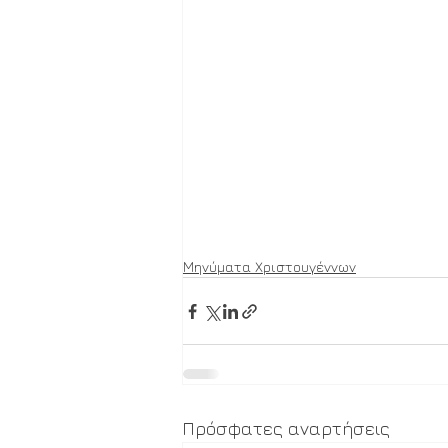
Μηνύματα Χριστουγέννων
Πρόσφατες αναρτήσεις