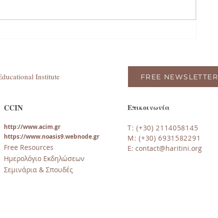
ducational Institute
FREE NEWSLETTER
CCIN
Επικοινωνία
http://www.acim.gr
T: (+30) 2114058145
https://www.noasi
s9.webnode.gr
M: (+30) 6931582291
Free Resources
E:
contact@haritini.org
Ημερολόγιο Εκδηλώσεων
Σεμινάρια & Σπουδές