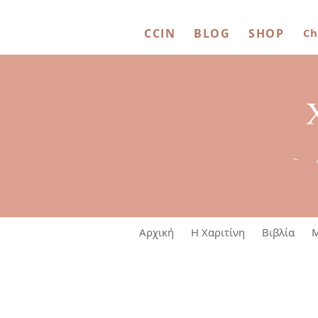
CCIN
BLOG
SHOP
Ch
~ 
Αρχική
Η Χαριτίνη
Βιβλία
M