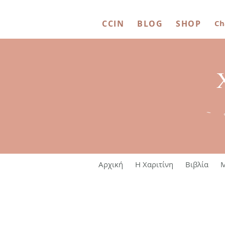
CCIN
BLOG
SHOP
Ch
~ 
Αρχική
Η Χαριτίνη
Βιβλία
M