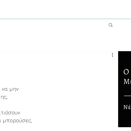
 να μην
της,
ατιόσουν
θα μπορούσες,