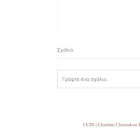
Σχόλια
Στήριγμα
Γράψτε ένα σχόλιο...
CCIN | Charitini Christakou E