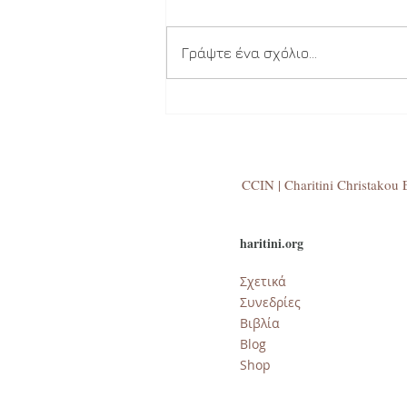
Γράψτε ένα σχόλιο...
Ποιο είναι το δικό σου σχέδι
CCIN | Charitini Christakou E
haritini.org
Σχετικά
Συνεδρίες
Βιβλία
​Blog
Shop