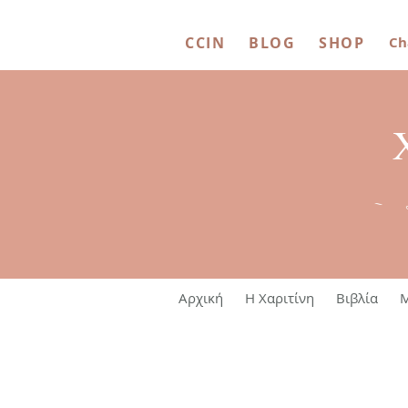
CCIN
BLOG
SHOP
Ch
~ 
Αρχική
Η Χαριτίνη
Βιβλία
M