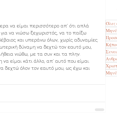
Όλες 
ερα να είμαι περισσότερο απ’ ότι απλά 
Μην
 για να νιώσω ξεχωριστός, να το παίξω 
Προσ
βέβαιος και υπεράνω όλων, χωρίς αδυναμίες 
Κήπο
σωτερική δύναμη να δεχτώ τον εαυτό μου, 
Συνε
ήθεια νιώθω, με τα συν και τα πλην. 
Ανθρώ
να είμαι κάτι άλλο, απ’ αυτό που είμαι. 
Χρισ
α δεχτώ όλον τον εαυτό μου, ως έχω και 
Μηνύ