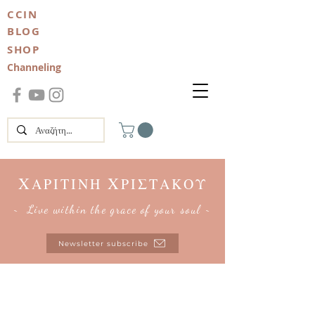
CCIN
BLOG
SHOP
Channeling
Χ
Χ
ΑΡΙΤΙΝΗ
ΡΙΣΤΑΚΟΥ
~ Live within the grace of your soul ~
Newsletter subscribe