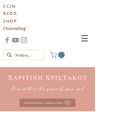
CCIN
BLOG
SHOP
Channeling
Χ
Χ
ΑΡΙΤΙΝΗ
ΡΙΣΤΑΚΟΥ
~ Live within the grace of your soul ~
Newsletter subscribe