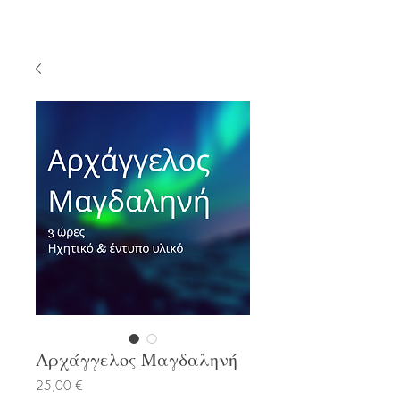
Αρχάγγελος Μαγδαληνή
Τιμή
25,00 €