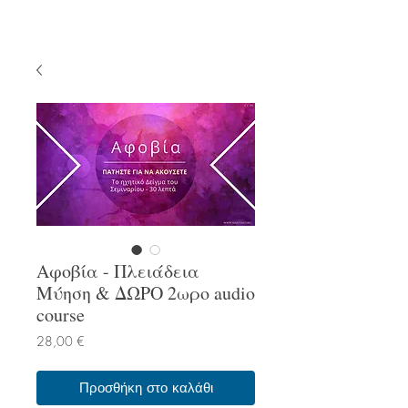
Αφοβία - Πλειάδεια
Μύηση & ΔΩΡΟ 2ωρο audio
course
Τιμή
28,00 €
Προσθήκη στο καλάθι