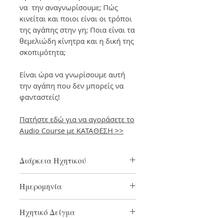
να την αναγνωρίσουμε; Πώς
κινείται και ποιοι είναι οι τρόποι
της αγάπης στην γη; Ποια είναι τα
θεμελιώδη κίνητρα και η δική της
σκοπιμότητα;
Είναι ώρα να γνωρίσουμε αυτή
την αγάπη που δεν μπορείς να
φανταστείς!
Πατήστε εδώ για να αγοράσετε το
Audio Course με ΚΑΤΑΘΕΣΗ >>
Διάρκεια Ηχητικού
3 ώρες
Ημερομηνία
2018
Ηχητικό Δείγμα