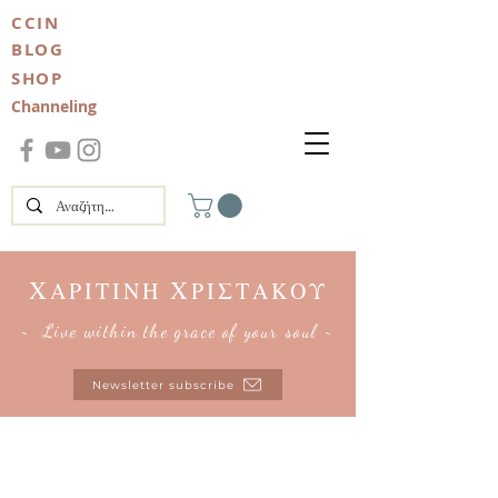
CCIN
BLOG
SHOP
Channeling
Χ
Χ
ΑΡΙΤΙΝΗ
ΡΙΣΤΑΚΟΥ
~ Live within the grace of your soul ~
Newsletter subscribe