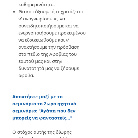
καθημερινότητα.
Θα κοιτάξουμε ό,τι χρειάζεται
ν’ αναγνωρίσουμε, να
συνειδητοποιήσουμε και να
ενεργοποιήσουμε προκειμένου
να εξοικειωθούμε και ν’
ανακτήσουμε την πρόσβαση
στο πεδίο της Αφοβίας του
εαυτού μας και στην
δυνατότητά μας να ζήσουμε
άφοβα.
Αποκτήστε μαζί με το
σεμινάριο το 2ωρο ηχητικό
σεμινάριο: "Αγάπη που δεν
μπορείς να φανταστείς…"
Ο στόχος αυτής της δίωρης