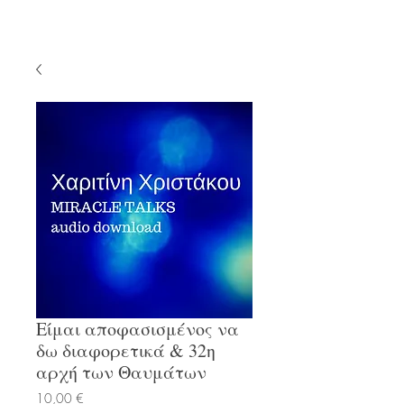
Είμαι αποφασισμένος να
δω διαφορετικά & 32η
αρχή των Θαυμάτων
Τιμή
10,00 €