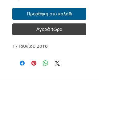
Προσθήκη στο καλάθι
Αγορά τώρα
17 Ιουνίου 2016