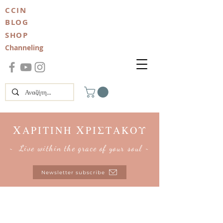
CCIN
BLOG
SHOP
Channeling
Χ
Χ
ΑΡΙΤΙΝΗ
ΡΙΣΤΑΚΟΥ
~ Live within the grace of your soul ~
Newsletter subscribe