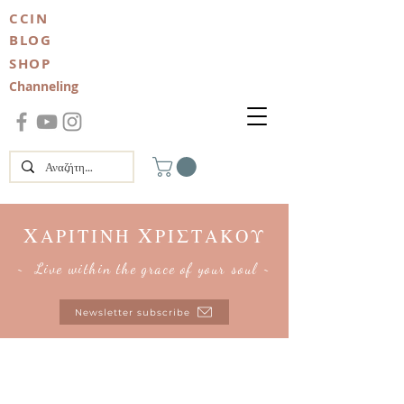
CCIN
BLOG
SHOP
Channeling
Χ
Χ
ΑΡΙΤΙΝΗ
ΡΙΣΤΑΚΟΥ
~ Live within the grace of your soul ~
Newsletter subscribe