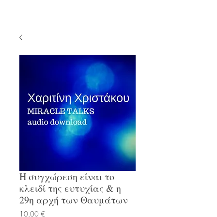
Η συγχώρεση είναι το
κλειδί της ευτυχίας & η
29η αρχή των Θαυμάτων
Τιμή
10,00 €