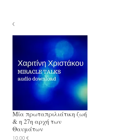
Μία πρωταπριλιάτικη ζωή
& η 27η αρχή των
Θαυμάτων
Τιμή
10,00 €