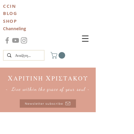
CCIN
BLOG
SHOP
Channeling
Χ
Χ
ΑΡΙΤΙΝΗ
ΡΙΣΤΑΚΟΥ
~ Live within the grace of your soul ~
Newsletter subscribe