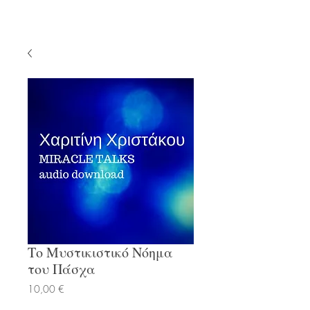
Το Μυστικιστικό Νόημα
του Πάσχα
Τιμή
10,00 €