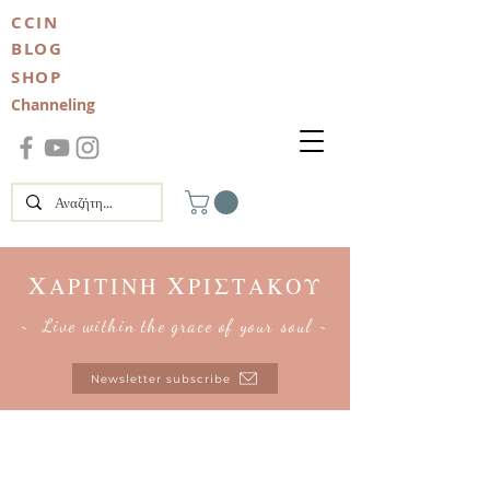
CCIN
BLOG
SHOP
Channeling
Χ
Χ
ΑΡΙΤΙΝΗ
ΡΙΣΤΑΚΟΥ
~ Live within the grace of your soul ~
Newsletter subscribe