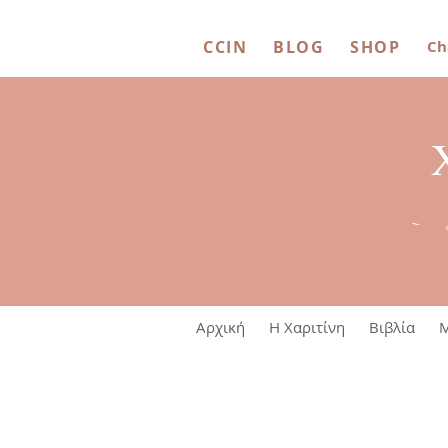
CCIN
BLOG
SHOP
Ch
~ 
Αρχική
Η Χαριτίνη
Βιβλία
M