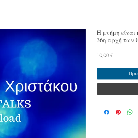
H μνήμη είναι
36η αρχή των
Τιμή
10,00 €
Προ