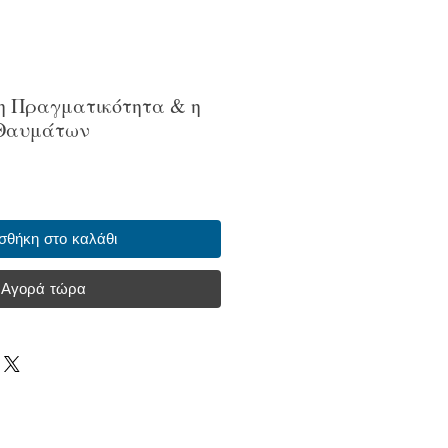
 η Πραγματικότητα & η
 Θαυμάτων
σθήκη στο καλάθι
Αγορά τώρα