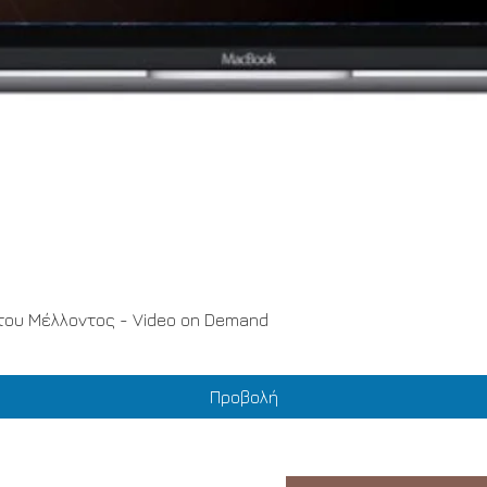
Γρήγορη προβολή
του Μέλλοντος - Video on Demand
Προβολή