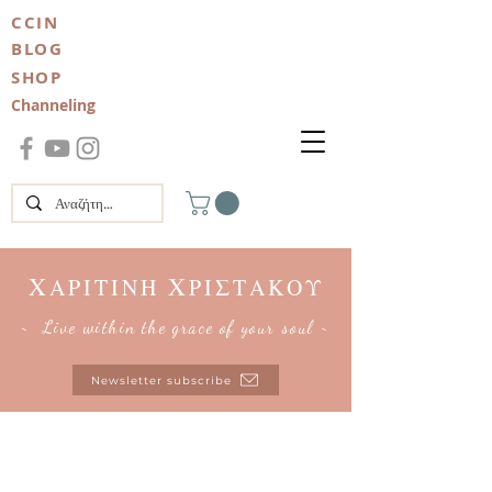
CCIN
BLOG
SHOP
Channeling
Χ
Χ
ΑΡΙΤΙΝΗ
ΡΙΣΤΑΚΟΥ
~ Live within the grace of your soul ~
Newsletter subscribe