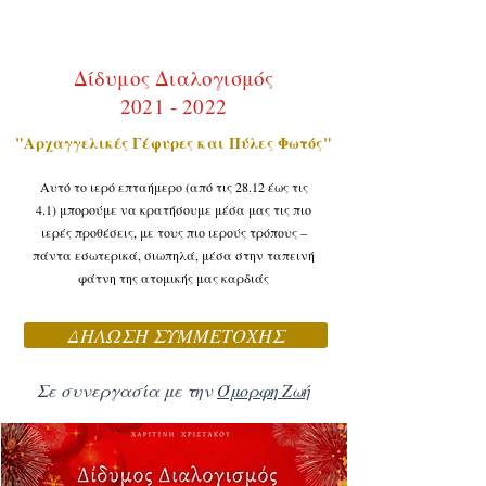
Δίδυμος Διαλογισμός
2021 - 2022
"Αρχαγγελικές Γέφυρες και Πύλες Φωτός"
Αυτό το ιερό επταήμερο (από τις 28.12 έως τις
4.1) μπορούμε να κρατήσουμε μέσα μας τις πιο
ιερές προθέσεις, με τους πιο ιερούς τρόπους –
πάντα εσωτερικά, σιωπηλά, μέσα στην ταπεινή
φάτνη της ατομικής μας καρδιάς
ΔΗΛΩΣΗ ΣΥΜΜΕΤΟΧΗΣ
Σε συνεργασία με την
Όμορφη Ζωή