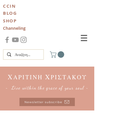
CCIN
BLOG
SHOP
Channeling
Χ
Χ
ΑΡΙΤΙΝΗ
ΡΙΣΤΑΚΟΥ
~ Live within the grace of your soul ~
Newsletter subscribe