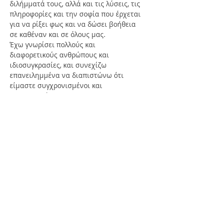
διλήμματά τους, αλλά και τις λύσεις, τις 
πληροφορίες και την σοφία που έρχεται 
για να ρίξει φως και να δώσει βοήθεια 
σε καθέναν και σε όλους μας.
Έχω γνωρίσει πολλούς και 
διαφορετικούς ανθρώπους και 
ιδιοσυγκρασίες, και συνεχίζω 
επανειλημμένα να διαπιστώνω ότι 
είμαστε συγχρονισμένοι και 
συντονισμένοι…
Περισσότερα
Κοινοποίηση
FREE NEWSLETTER SUBSCRIBE