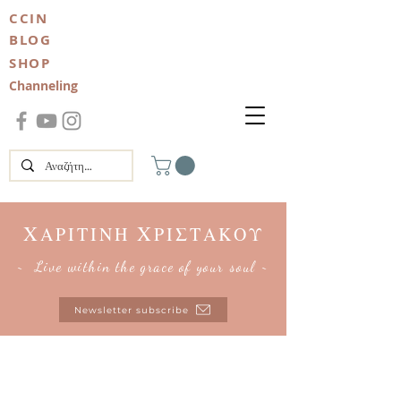
CCIN
BLOG
SHOP
Channeling
Χ
Χ
ΑΡΙΤΙΝΗ
ΡΙΣΤΑΚΟΥ
~ Live within the grace of your soul ~
Newsletter subscribe