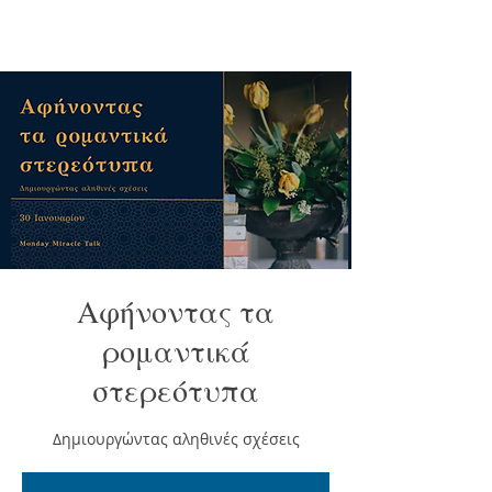
Aφήνοντας τα
ρομαντικά
στερεότυπα