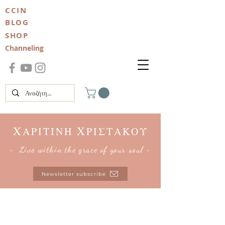
CCIN
BLOG
SHOP
Channeling
Χ
Χ
ΑΡΙΤΙΝΗ
ΡΙΣΤΑΚΟΥ
~ Live within the grace of your soul ~
Newsletter subscribe