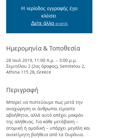
Η περίοδος εγγραφής έχει
κλέισει.
Δείτε άλλα events
Ημερομηνία & Τοποθεσία
28 Ιουλ 2019, 11:00 π.μ. – 3:00 μ.μ.
Σεμιτέλου 2 (2ος όροφος), Semitelou 2,
Athina 115 28, Greece
Περιγραφή
Μπορεί να πιστεύουμε πως μετά την 
αναχώρηση οι άνθρωποι είμαστε 
αβοήθητοι, αλλά αυτό απέχει μακράν 
της αλήθειας. Για κάθε μετάβαση – 
ατομική ή ομαδική – υπάρχει μεγάλη και 
ανεκτίμητη βοήθεια από τα Ουράνια. 