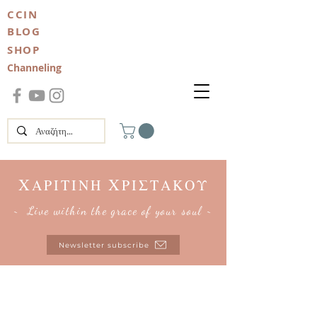
CCIN
BLOG
SHOP
Channeling
Χ
Χ
ΑΡΙΤΙΝΗ
ΡΙΣΤΑΚΟΥ
~ Live within the grace of your soul ~
Newsletter subscribe