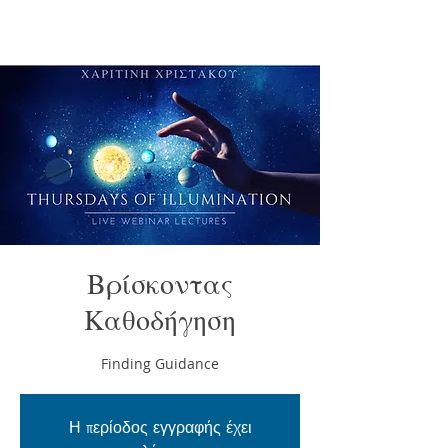
Βρίσκοντας
Καθοδήγηση
Finding Guidance
Η περίοδος εγγραφής έχει