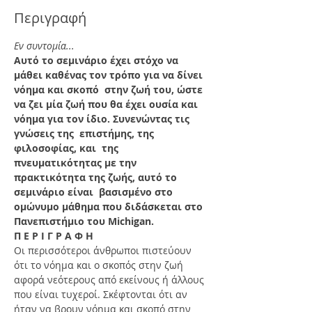
Περιγραφή
Εν συντομία...
Αυτό το σεμινάριο έχει στόχο να 
μάθει καθένας τον τρόπο για να δίνει 
νόημα και σκοπό  στην ζωή του, ώστε 
να ζει μία ζωή που θα έχει ουσία και 
νόημα για τον ίδιο. Συνενώντας τις 
γνώσεις της  επιστήμης, της 
φιλοσοφίας, και  της 
πνευματικότητας με την 
πρακτικότητα της ζωής, αυτό το 
σεμινάριο είναι  βασισμένο στο 
ομώνυμο μάθημα που διδάσκεται στο 
Πανεπιστήμιο του Michigan.
Π Ε Ρ Ι Γ Ρ Α Φ Η
Οι περισσότεροι άνθρωποι πιστεύουν 
ότι το νόημα και ο σκοπός στην ζωή 
αφορά νεότερους από εκείνους ή άλλους 
που είναι τυχεροί. Σκέφτονται ότι αν 
ήταν να βρουν νόημα και σκοπό στην 