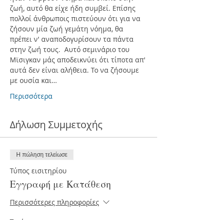
ζωή, αυτό θα είχε ήδη συμβεί. Επίσης 
πολλοί άνθρωποις πιστεύουν ότι για να 
ζήσουν μία ζωή γεμάτη νόημα, θα 
πρέπει ν' αναποδογυρίσουν τα πάντα 
στην ζωή τους.  Αυτό σεμινάριο του 
Μϊσιγκαν μάς αποδεικνύει ότι τίποτα απ' 
αυτά δεν είναι αλήθεια. Το να ζήσουμε 
με ουσία και…
Περισσότερα
Δήλωση Συμμετοχής
Η πώληση τελείωσε
Τύπος εισιτηρίου
Εγγραφή με Κατάθεση
Περισσότερες πληροφορίες