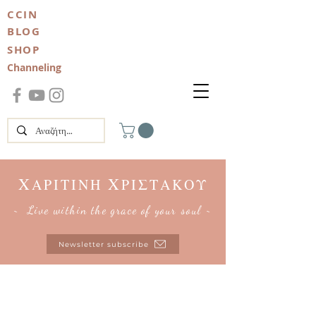
CCIN
BLOG
SHOP
Channeling
Χ
Χ
ΑΡΙΤΙΝΗ
ΡΙΣΤΑΚΟΥ
~ Live within the grace of your soul ~
Newsletter subscribe