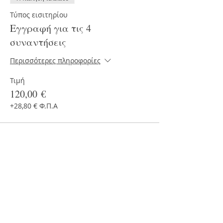
Τύπος εισιτηρίου
Εγγραφή για τις 4
συναντήσεις
Περισσότερες πληροφορίες
Τιμή
120,00 €
+28,80 € Φ.Π.Α
Η πώληση τελείωσε
Τύπος εισιτηρίου
Eγγραφή για μία συνάντηση
Περισσότερες πληροφορίες
Τιμή
35,00 €