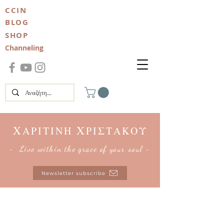
CCIN
BLOG
SHOP
Channeling
Χ
Χ
ΑΡΙΤΙΝΗ
ΡΙΣΤΑΚΟΥ
~ Live within the grace of your soul ~
Newsletter subscribe