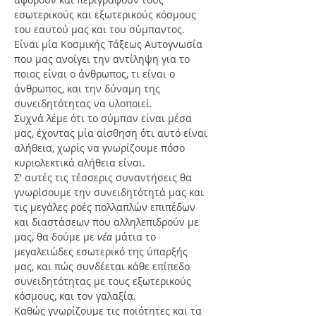
εσωτερικούς και εξωτερικούς κόσμους 
του εαυτού μας και του σύμπαντος. 
Είναι μία Κοσμικής Τάξεως Αυτογνωσία 
που μας ανοίγει την αντίληψη για το 
ποιος είναι ο άνθρωπος, τι είναι ο 
άνθρωπος, και την δύναμη της 
συνειδητότητας να υλοποιεί.
Συχνά λέμε ότι το σύμπαν είναι μέσα 
μας, έχοντας μία αίσθηση ότι αυτό είναι 
αλήθεια, χωρίς να γνωρίζουμε πόσο 
κυριολεκτικά αλήθεια είναι. 
Σ' αυτές τις τέσσερις συναντήσεις θα 
γνωρίσουμε την συνειδητότητά μας και 
τις μεγάλες ροές πολλαπλών επιπέδων 
και διαστάσεων που αλληλεπιδρούν με 
μας, θα δούμε με 
νέα
 μάτια το 
μεγαλειώδες εσωτερικό της ύπαρξής 
μας, και πώς συνδέεται κάθε επίπεδο 
συνειδητότητας με τους εξωτερικούς 
κόσμους, και τον γαλαξία. 
Καθώς γνωρίζουμε τις ποιότητες και τα 