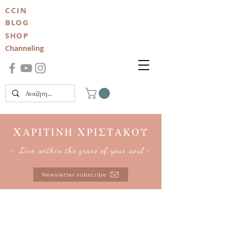
CCIN
BLOG
SHOP
Channeling
Χ
Χ
ΑΡΙΤΙΝΗ
ΡΙΣΤΑΚΟΥ
~ Live within the grace of your soul ~
Newsletter subscribe