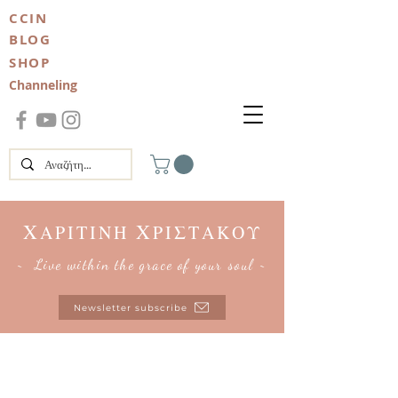
CCIN
BLOG
SHOP
Channeling
Χ
Χ
ΑΡΙΤΙΝΗ
ΡΙΣΤΑΚΟΥ
~ Live within the grace of your soul ~
Newsletter subscribe