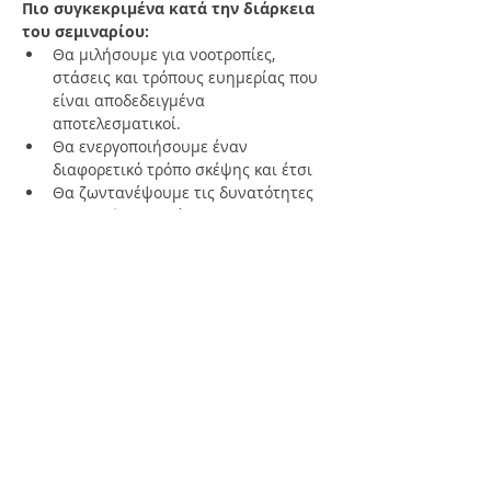
Πιο συγκεκριμένα κατά την διάρκεια 
του σεμιναρίου:
Θα μιλήσουμε για νοοτροπίες, 
στάσεις και τρόπους ευημερίας που 
είναι αποδεδειγμένα 
αποτελεσματικοί.
Θα ενεργοποιήσουμε έναν 
διαφορετικό τρόπο σκέψης και έτσι
Θα ζωντανέψουμε τις δυνατότητες 
για ολική ευημερία
Περισσότερα
Κοινοποίηση
FREE NEWSLETTER SUBSCRIBE