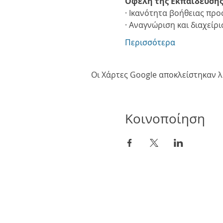
Οφέλη της Εκπαίδευση
· Ικανότητα βοήθειας προς
· Αναγνώριση και διαχείρ
Περισσότερα
Οι Χάρτες Google αποκλείστηκαν λό
Κοινοποίηση