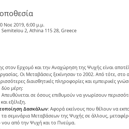
Τοποθεσία
0 Νοε 2019, 6:00 μ.μ.
 Semitelou 2, Athina 115 28, Greece
ς στον Ερχομό και την Αναχώρηση της Ψυχής είναι αποτέ
ργασίας. Οι Μεταβάσεις ξεκίνησαν το 2002. Από τότε, στο 
ισσότερες διαισθητικές πληροφορίες και εμπειρικές γνώσ
 δύο μέρη:
:
 Απευθύνεται σε όσους επιθυμούν να γνωρίσουν περισσότε
αι εξέλιξη.
στοποίηση Δασκάλων
: Αφορά εκείνους που θέλουν να εκπ
 τα σεμινάρια Μεταβάσεων της Ψυχής σε άλλους, μεταφέρ
 νου από την Ψυχή και το Πνεύμα.