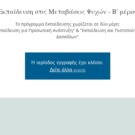
Εκπαίδευση στις Μεταβάσεις Ψυχών - Β' μέρο
Το πρόγραμμα Εκπαίδευσης χωρίζεται σε δύο μέρη:
κπαίδευση για Προσωπική Ανάπτυξη" & "Εκπαίδευση και Πιστοποί
Δασκάλων"
Η περίοδος εγγραφής έχει κλέισει.
Δείτε άλλα events