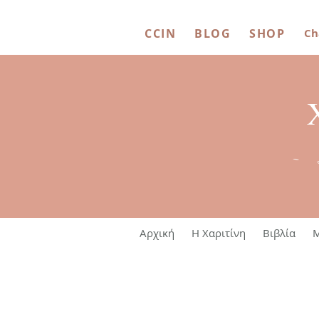
CCIN
BLOG
SHOP
Ch
~ 
Αρχική
Η Χαριτίνη
Βιβλία
M