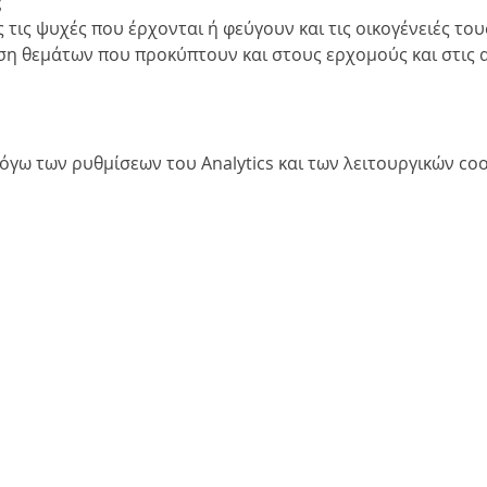
ς
 τις ψυχές που έρχονται ή φεύγουν και τις οικογένειές του
ιση θεμάτων που προκύπτουν και στους ερχομούς και στις 
γω των ρυθμίσεων του Analytics και των λειτουργικών coo