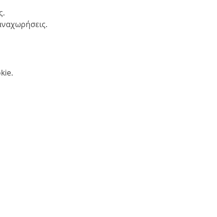
ς.
αναχωρήσεις.
kie.