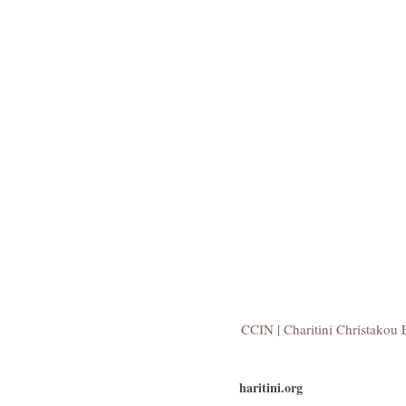
CCIN | Charitini Christakou E
haritini.org