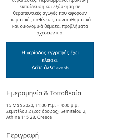
εκπαίδευση και εξάσκηση σε
θεραπευτικές αγωγές που αφορούν
σωματικές ασθένειες, συναισθηματικά
και οικονομικά θέματα, προβλήματα
σχέσεων κ.α.
Η περίοδος εγγραφής έχει
κλέισει.
Δείτε άλλα events
Ημερομηνία & Τοποθεσία
15 Μαρ 2020, 11:00 π.μ. – 4:00 μ.μ.
Σεμιτέλου 2 (2ος όροφος), Semitelou 2,
Athina 115 28, Greece
Περιγραφή