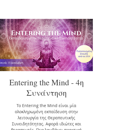
Entering the Mind - 4η
Συνάντηση
To Εntering the Μind είναι μία
ολοκληρωμένη εκπαίδευση στην
λειτουργία της Θεραπευτικής
Συνειδητότητας. Αφορά ιδιώτες και
θεραπευτές.​ Περιλαμβάνει πρακτική