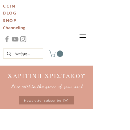
CCIN
BLOG
SHOP
Channeling
Χ
Χ
ΑΡΙΤΙΝΗ
ΡΙΣΤΑΚΟΥ
~ Live within the grace of your soul ~
Newsletter subscribe