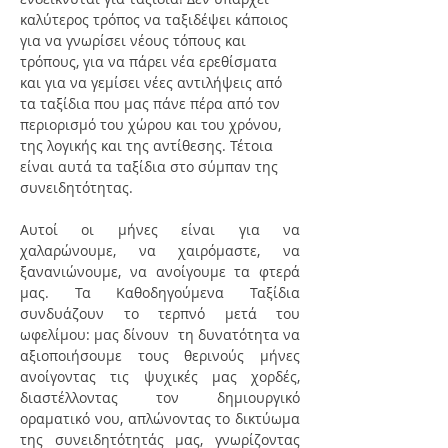
καλύτερος τρόπος να ταξιδέψει κάποιος 
για να γνωρίσει νέους τόπους και 
τρόπους, για να πάρει νέα ερεθίσματα 
και για να γεμίσει νέες αντιλήψεις από 
τα ταξίδια που μας πάνε πέρα από τον 
περιορισμό του χώρου και του χρόνου, 
της λογικής και της αντίθεσης. Τέτοια 
είναι αυτά τα ταξίδια στο σύμπαν της 
συνειδητότητας.
Αυτοί οι μήνες είναι για να 
χαλαρώνουμε, να χαιρόμαστε, να 
ξανανιώνουμε, να ανοίγουμε τα φτερά 
μας. Τα Καθοδηγούμενα Ταξίδια 
συνδυάζουν το τερπνό μετά του 
ωφελίμου: μας δίνουν  τη δυνατότητα να 
αξιοποιήσουμε τους θερινούς μήνες 
ανοίγοντας τις ψυχικές μας χορδές, 
διαστέλλοντας τον δημιουργικό 
οραματικό νου, απλώνοντας το δικτύωμα 
της συνειδητότητάς μας, γνωρίζοντας 