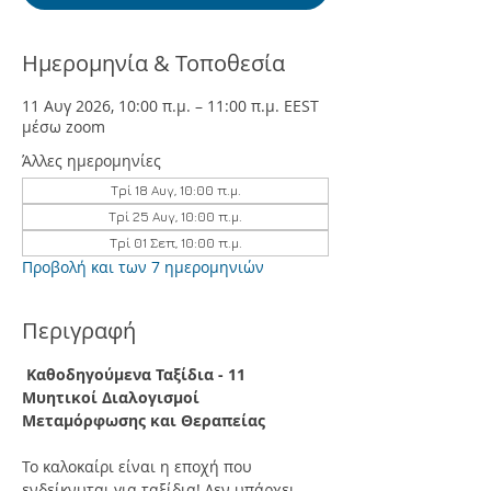
Ημερομηνία & Τοποθεσία
11 Αυγ 2026, 10:00 π.μ. – 11:00 π.μ. EEST
μέσω zoom
Άλλες ημερομηνίες
Τρί 18 Αυγ, 10:00 π.μ.
Τρί 25 Αυγ, 10:00 π.μ.
Τρί 01 Σεπ, 10:00 π.μ.
Προβολή και των 7 ημερομηνιών
Περιγραφή
 Καθοδηγούμενα Ταξίδια - 11 
Μυητικοί Διαλογισμοί 
Μεταμόρφωσης και Θεραπείας
Το καλοκαίρι είναι η εποχή που 
ενδείκνυται για ταξίδια! Δεν υπάρχει 