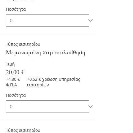
Ποσότητα
Τύπος εισιτηρίου
Μεμονωμένη παρακολούθηση
Τιμή
20,00 €
+4,80 €
+0,62 € χρέωση υπηρεσίας
Φ.Π.Α
εισιτηρίων
Ποσότητα
Τύπος εισιτηρίου