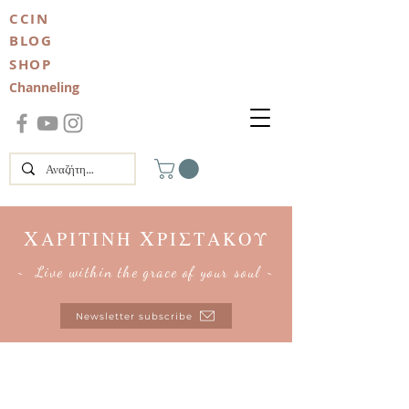
CCIN
BLOG
SHOP
Channeling
Χ
Χ
ΑΡΙΤΙΝΗ
ΡΙΣΤΑΚΟΥ
~ Live within the grace of your soul ~
Newsletter subscribe