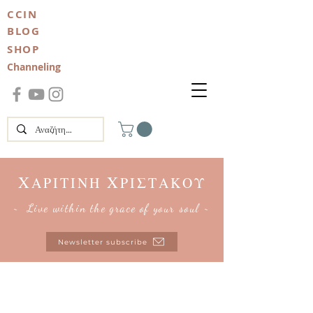
CCIN
BLOG
SHOP
Channeling
Χ
Χ
ΑΡΙΤΙΝΗ
ΡΙΣΤΑΚΟΥ
~ Live within the grace of your soul ~
Newsletter subscribe