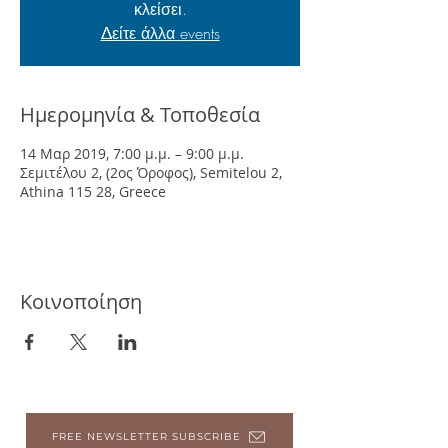
κλείσει.
Δείτε άλλα events
Ημερομηνία & Τοποθεσία
14 Μαρ 2019, 7:00 μ.μ. – 9:00 μ.μ.
Σεμιτέλου 2, (2ος Όροφος), Semitelou 2,
Athina 115 28, Greece
Κοινοποίηση
FREE NEWSLETTER SUBSCRIBE