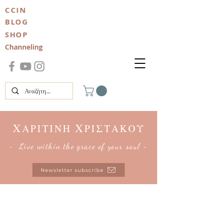
CCIN
BLOG
SHOP
Channeling
Χ
Χ
ΑΡΙΤΙΝΗ
ΡΙΣΤΑΚΟΥ
~ Live within the grace of your soul ~
Newsletter subscribe