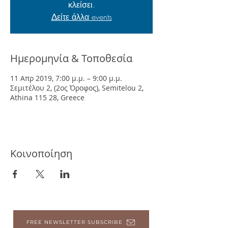
κλείσει.
Δείτε άλλα events
Ημερομηνία & Τοποθεσία
11 Απρ 2019, 7:00 μ.μ. – 9:00 μ.μ.
Σεμιτέλου 2, (2ος Όροφος), Semitelou 2,
Athina 115 28, Greece
Κοινοποίηση
FREE NEWSLETTER SUBSCRIBE