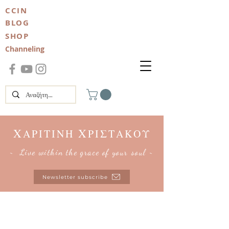
CCIN
BLOG
SHOP
Channeling
Χ
Χ
ΑΡΙΤΙΝΗ
ΡΙΣΤΑΚΟΥ
~ Live within the grace of your soul ~
Newsletter subscribe