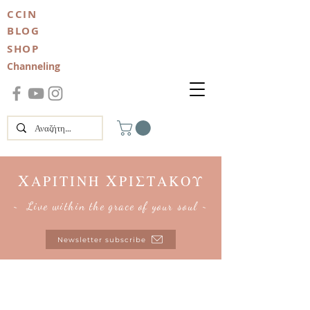
CCIN
BLOG
SHOP
Channeling
Χ
Χ
ΑΡΙΤΙΝΗ
ΡΙΣΤΑΚΟΥ
~ Live within the grace of your soul ~
Newsletter subscribe