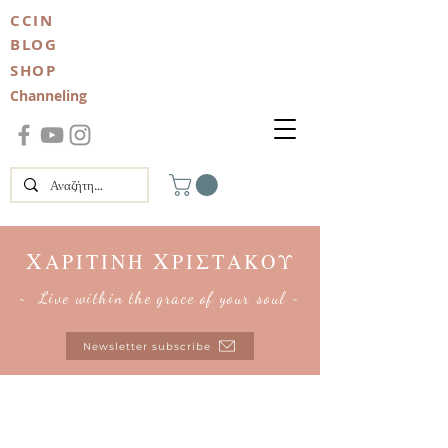
CCIN
BLOG
SHOP
Channeling
Χ
Χ
ΑΡΙΤΙΝΗ
ΡΙΣΤΑΚΟΥ
~ Live within the grace of your soul ~
Newsletter subscribe