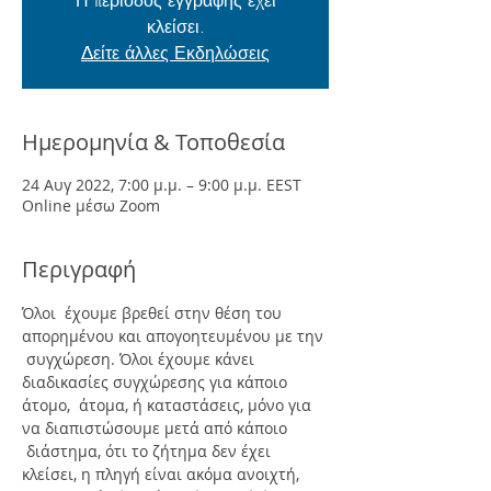
Η περίοδος εγγραφής έχει
κλείσει.
Δείτε άλλες Εκδηλώσεις
Ημερομηνία & Τοποθεσία
24 Αυγ 2022, 7:00 μ.μ. – 9:00 μ.μ. EEST
Online μέσω Zoom
Περιγραφή
Όλοι  έχουμε βρεθεί στην θέση του 
απορημένου και απογοητευμένου με την 
 συγχώρεση. Όλοι έχουμε κάνει 
διαδικασίες συγχώρεσης για κάποιο 
άτομο,  άτομα, ή καταστάσεις, μόνο για 
να διαπιστώσουμε μετά από κάποιο 
 διάστημα, ότι το ζήτημα δεν έχει 
κλείσει, η πληγή είναι ακόμα ανοιχτή, 