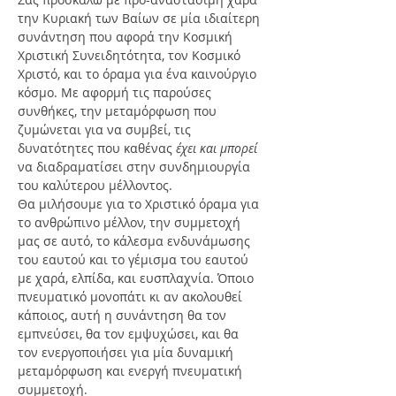
την Κυριακή των Βαίων σε μία ιδιαίτερη 
συνάντηση που αφορά την Κοσμική 
Χριστική Συνειδητότητα, τον Κοσμικό 
Χριστό, και το όραμα για ένα καινούργιο 
κόσμο. Με αφορμή τις παρούσες 
συνθήκες, την μεταμόρφωση που 
ζυμώνεται για να συμβεί, τις 
δυνατότητες που καθένας 
έχει και μπορεί
να διαδραματίσει στην συνδημιουργία 
του καλύτερου μέλλοντος.
Θα μιλήσουμε για το Χριστικό όραμα για 
το ανθρώπινο μέλλον, την συμμετοχή 
μας σε αυτό, το κάλεσμα ενδυνάμωσης 
του εαυτού και το γέμισμα του εαυτού 
με χαρά, ελπίδα, και ευσπλαχνία. Όποιο 
πνευματικό μονοπάτι κι αν ακολουθεί 
κάποιος, αυτή η συνάντηση θα τον 
εμπνεύσει, θα τον εμψυχώσει, και θα 
τον ενεργοποιήσει για μία δυναμική 
μεταμόρφωση και ενεργή πνευματική 
συμμετοχή.