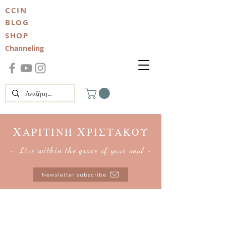
CCIN
BLOG
SHOP
Channeling
Χ
Χ
ΑΡΙΤΙΝΗ
ΡΙΣΤΑΚΟΥ
~ Live within the grace of your soul ~
Newsletter subscribe