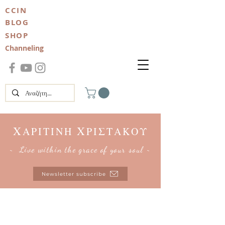
CCIN
BLOG
SHOP
Channeling
Χ
Χ
ΑΡΙΤΙΝΗ
ΡΙΣΤΑΚΟΥ
~ Live within the grace of your soul ~
Newsletter subscribe